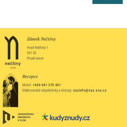
Zámek Nečtiny
Hrad Nečtiny 1
331 62
Plzeň-sever
Recepce
Mobil:
+420 601 375 401
Elektronické objednávky a dotazy:
suzinfo@suz.zcu.cz