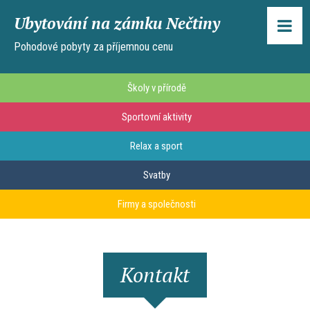
Ubytování na zámku Nečtiny
Pohodové pobyty za příjemnou cenu
Školy v přírodě
Sportovní aktivity
Relax a sport
Svatby
Firmy a společnosti
Kontakt