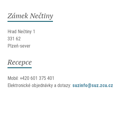
Zámek Nečtiny
Hrad Nečtiny 1
331 62
Plzeň-sever
Recepce
Mobil:
+420 601 375 401
Elektronické objednávky a dotazy:
suzinfo@suz.zcu.cz