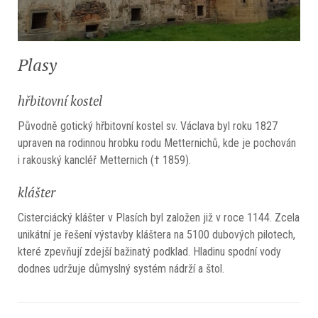
Plasy
hřbitovní kostel
Původně gotický hřbitovní kostel sv. Václava byl roku 1827
upraven na rodinnou hrobku rodu Metternichů, kde je pochován
i rakouský kancléř Metternich († 1859).
klášter
Cisterciácký klášter v Plasích byl založen již v roce 1144. Zcela
unikátní je řešení výstavby kláštera na 5100 dubových pilotech,
které zpevňují zdejší bažinatý podklad. Hladinu spodní vody
dodnes udržuje důmyslný systém nádrží a štol.