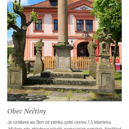
Obec Nečtiny
Je vzdálená asi 2km od zámku, polní cestou 1,5 kilometru.