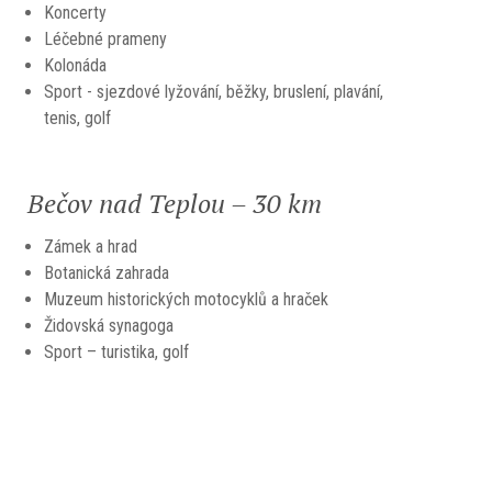
Koncerty
Léčebné prameny
Kolonáda
Sport - sjezdové lyžování, běžky, bruslení, plavání,
tenis, golf
Bečov nad Teplou – 30 km
Zámek a hrad
Botanická zahrada
Muzeum historických motocyklů a hraček
Židovská synagoga
Sport – turistika, golf