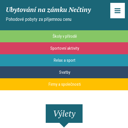
Ubytování na zámku Nečtiny
Pohodové pobyty za příjemnou cenu
Školy v přírodě
Sportovní aktivity
Relax a sport
Svatby
Firmy a společnosti
Výlety