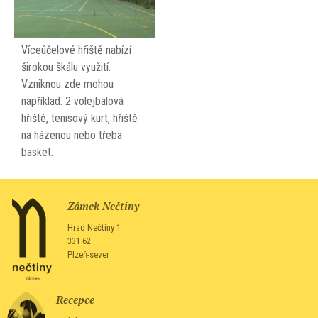
Víceúčelové hřiště nabízí
širokou škálu využití.
Vzniknou zde mohou
například: 2 volejbalová
hřiště, tenisový kurt, hřiště
na házenou nebo třeba
basket.
Zámek Nečtiny
Hrad Nečtiny 1
331 62
Plzeň-sever
Recepce