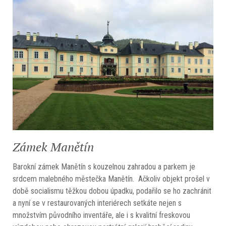
Zámek Manětín
Barokní zámek Manětín s kouzelnou zahradou a parkem je
srdcem malebného městečka Manětín. Ačkoliv objekt prošel v
době socialismu těžkou dobou úpadku, podařilo se ho zachránit
a nyní se v restaurovaných interiérech setkáte nejen s
množstvím původního inventáře, ale i s kvalitní freskovou