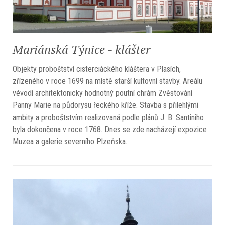
Mariánská Týnice - klášter
Objekty proboštství cisterciáckého kláštera v Plasích,
zřízeného v roce 1699 na místě starší kultovní stavby. Areálu
vévodí architektonicky hodnotný poutní chrám Zvěstování
Panny Marie na půdorysu řeckého kříže. Stavba s přilehlými
ambity a proboštstvím realizovaná podle plánů J. B. Santiniho
byla dokončena v roce 1768. Dnes se zde nacházejí expozice
Muzea a galerie severního Plzeňska.