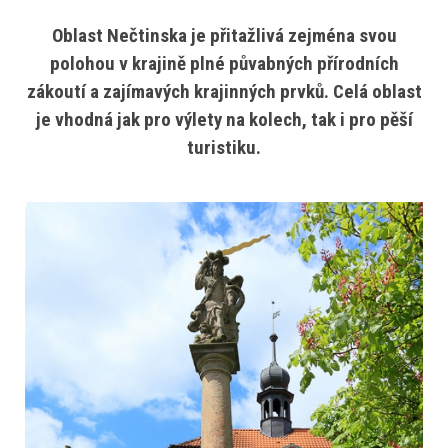
Oblast Nečtinska je přitažlivá zejména svou
polohou v krajině plné půvabných přírodních
zákoutí a zajímavých krajinných prvků. Celá oblast
je vhodná jak pro výlety na kolech, tak i pro pěší
turistiku.