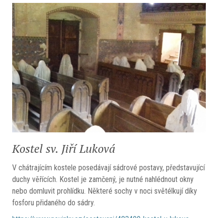
Kostel sv. Jiří Luková
V chátrajícím kostele posedávají sádrové postavy, představující
duchy věřících. Kostel je zamčený, je nutné nahlédnout okny
nebo domluvit prohlídku. Některé sochy v noci světélkují díky
fosforu přidaného do sádry.