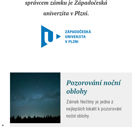
správcem zámku je Západočeská
univerzita v Plzni.
Pozorování noční
oblohy
Zámek Nečtiny je jedna z
nejlepších lokalit k pozorování
noční oblohy.