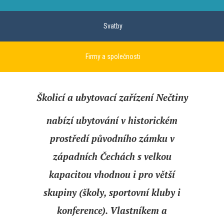
Svatby
Firmy a společnosti
Školicí a ubytovací zařízení Nečtiny
nabízí ubytování v historickém
prostředí původního zámku v
západních Čechách s velkou
kapacitou vhodnou i pro větší
skupiny (školy, sportovní kluby i
konference). Vlastníkem a