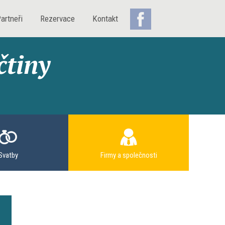
artneři
Rezervace
Kontakt
tiny
Svatby
Firmy a společnosti