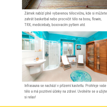
Zámek nabízí plně vybavenou tělocvičnu, kde si můžete
zahrát basketbal nebo procvičit tělo na bosu, flowin,
TRX, medicinbaly, boxovacím pytlem atd.
Infrasauna se nachází v přízemí kastetlu. Prohřeje vaše
tělo a má pozitivní účinky na zdraví. Uvolněte se a užijte
si relax!