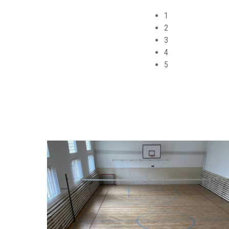
1
2
3
4
5