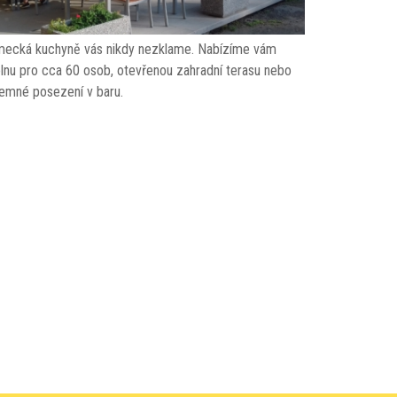
ecká kuchyně vás nikdy nezklame. Nabízíme vám
elnu pro cca 60 osob, otevřenou zahradní terasu nebo
jemné posezení v baru.